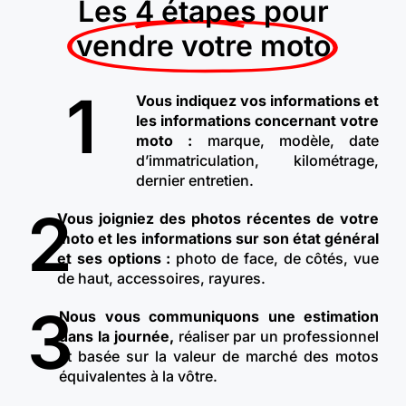
Les 4 étapes pour
vendre votre moto
1
Vous indiquez vos informations et
les informations concernant votre
moto :
marque, modèle, date
d’immatriculation, kilométrage,
dernier entretien.
2
Vous joigniez des photos récentes de votre
moto et les informations sur son état général
et ses options :
photo de face, de côtés, vue
de haut, accessoires, rayures.
3
Nous vous communiquons une estimation
dans la journée,
réaliser par un professionnel
et basée sur la valeur de marché des motos
équivalentes à la vôtre.