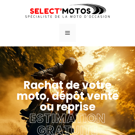
Rachat de votre
moto, dépôt vente
ou reprise
ESTIMATION
GRATUITE