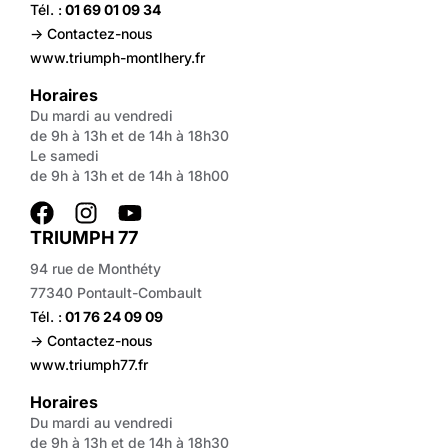
Tél. :
01 69 01 09 34
-> Contactez-nous
www.triumph-montlhery.fr
Horaires
Du mardi au vendredi
de 9h à 13h et de 14h à 18h30
Le samedi
de 9h à 13h et de 14h à 18h00
TRIUMPH 77
94 rue de Monthéty
77340 Pontault-Combault
Tél. :
01 76 24 09 09
-> Contactez-nous
www.triumph77.fr
Horaires
Du mardi au vendredi
de 9h à 13h et de 14h à 18h30