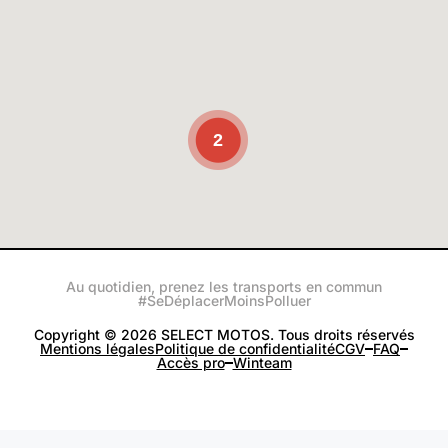
2
Au quotidien, prenez les transports en commun
#SeDéplacerMoinsPolluer
Copyright © 2026 SELECT MOTOS. Tous droits réservés
Mentions légales
Politique de confidentialité
CGV
FAQ
Accès pro
Winteam