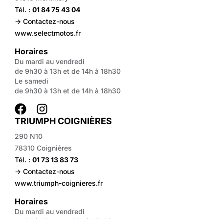
Tél. :
01 84 75 43 04
-> Contactez-nous
www.selectmotos.fr
Horaires
Du mardi au vendredi
de 9h30 à 13h et de 14h à 18h30
Le samedi
de 9h30 à 13h et de 14h à 18h30
TRIUMPH COIGNIÈRES
290 N10
78310 Coignières
Tél. :
01 73 13 83 73
-> Contactez-nous
www.triumph-coignieres.fr
Horaires
Du mardi au vendredi