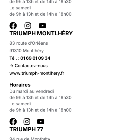
de 9h à 13h et de 14h à 18h30
Le samedi
de 9h à 13h et de 14h à 18h00
TRIUMPH MONTLHÉRY
83 route d’Orléans
91310 Montlhéry
Tél. :
01 69 01 09 34
-> Contactez-nous
www.triumph-montlhery.fr
Horaires
Du mardi au vendredi
de 9h à 13h et de 14h à 18h30
Le samedi
de 9h à 13h et de 14h à 18h00
TRIUMPH 77
94 rue de Monthéty