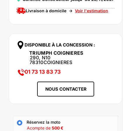
Livraison à domicile ->
Voir l'estimation
DISPONIBLE À LA CONCESSION :
TRIUMPH COIGNIERES
290, N10
78310
COIGNIERES
01 73 13 83 73
NOUS CONTACTER
Réservez la moto
Acompte de
500
€