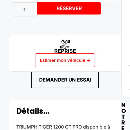
RÉSERVER
REPRISE
Estimer mon véhicule ->
DEMANDER UN ESSAI
N
Détails...
O
T
R
TRIUMPH TIGER 1200 GT PRO disponible à
E