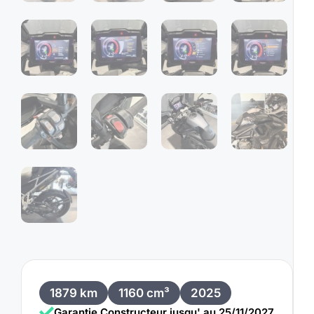
1879 km
1160 cm³
2025
Garantie Constructeur jusqu' au 25/11/2027