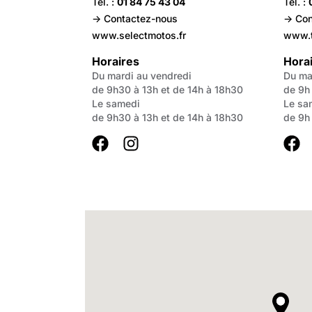
Tél. :
01 84 75 43 04
Tél. :
-> Contactez-nous
-> Co
www.selectmotos.fr
www.t
Horaires
Hora
Du mardi au vendredi
Du ma
de 9h30 à 13h et de 14h à 18h30
de 9h
Le samedi
Le sa
de 9h30 à 13h et de 14h à 18h30
de 9h