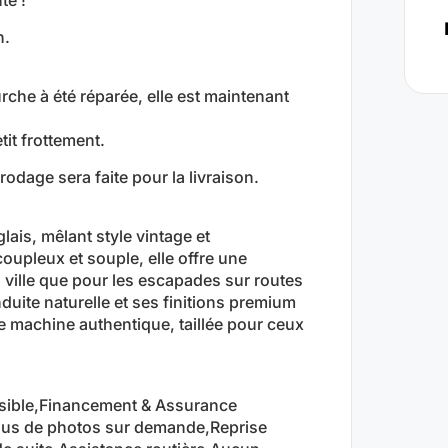
n.
urche à été réparée, elle est maintenant
tit frottement.
odage sera faite pour la livraison.
lais, mêlant style vintage et
upleux et souple, elle offre une
a ville que pour les escapades sur routes
uite naturelle et ses finitions premium
ne machine authentique, taillée pour ceux
ssible,Financement & Assurance
Plus de photos sur demande,Reprise