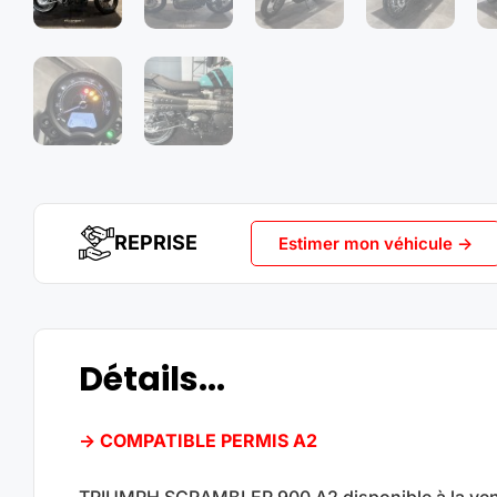
REPRISE
Estimer mon véhicule ->
Détails...
-> COMPATIBLE PERMIS A2
TRIUMPH SCRAMBLER 900 A2 disponible à la ven