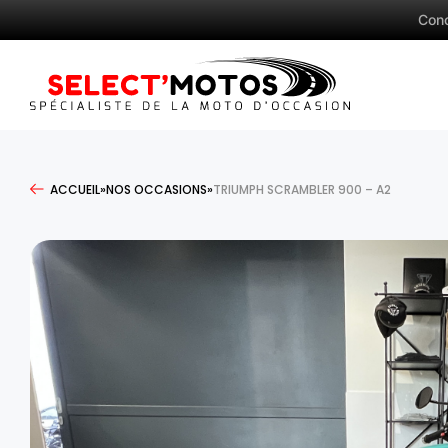
Con
ACCUEIL
»
NOS OCCASIONS
»
TRIUMPH SCRAMBLER 900 – A2