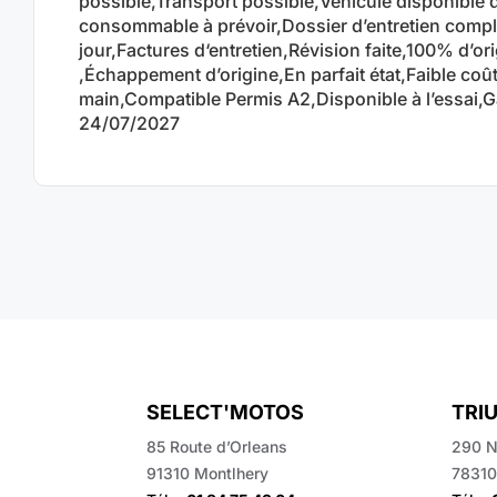
possible,Transport possible,Véhicule disponible 
consommable à prévoir,Dossier d’entretien comple
jour,Factures d‘entretien,Révision faite,100% d’or
,Échappement d’origine,En parfait état,Faible coû
main,Compatible Permis A2,Disponible à l’essai,G
24/07/2027
SELECT'MOTOS
TRI
85 Route d’Orleans
290 N
91310 Montlhery
78310