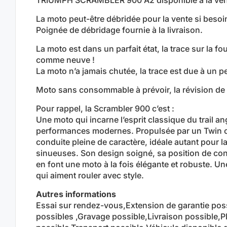
La moto peut-être débridée pour la vente si besoi
Poignée de débridage fournie à la livraison.
La moto est dans un parfait état, la trace sur la fo
comme neuve !
La moto n’a jamais chutée, la trace est due à un pe
Moto sans consommable à prévoir, la révision de r
Pour rappel, la Scrambler 900 c’est :
Une moto qui incarne l’esprit classique du trail ang
performances modernes. Propulsée par un Twin co
conduite pleine de caractère, idéale autant pour l
sinueuses. Son design soigné, sa position de cond
en font une moto à la fois élégante et robuste. U
qui aiment rouler avec style.
Autres informations
Essai sur rendez-vous,Extension de garantie po
possibles ,Gravage possible,Livraison possible,