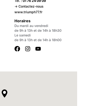
Tél. :
01 76 24 09 09
-> Contactez-nous
www.triumph77.fr
Horaires
Du mardi au vendredi
de 9h à 13h et de 14h à 18h30
Le samedi
de 9h à 13h et de 14h à 18h00