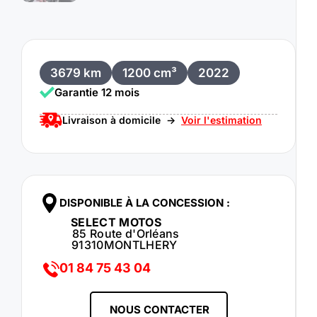
3679 km
1200 cm³
2022
Garantie 12 mois
Livraison à domicile ->
Voir l'estimation
DISPONIBLE À LA CONCESSION :
SELECT MOTOS
85 Route d'Orléans
91310
MONTLHERY
01 84 75 43 04
NOUS CONTACTER