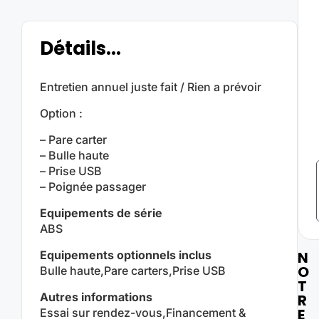
Détails...
Entretien annuel juste fait / Rien a prévoir
Option :
– Pare carter
– Bulle haute
– Prise USB
– Poignée passager
Equipements de série
ABS
N
Equipements optionnels inclus
O
Bulle haute,Pare carters,Prise USB
T
Autres informations
R
E
Essai sur rendez-vous,Financement &