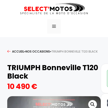
ACCUEIL
»
NOS OCCASIONS
»
TRIUMPH BONNEVILLE T120 BLACK
TRIUMPH Bonneville T120
Black
10 490
€