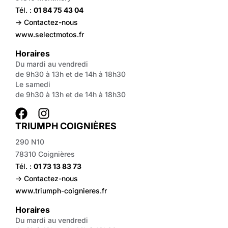
Tél. :
01 84 75 43 04
-> Contactez-nous
www.selectmotos.fr
Horaires
Du mardi au vendredi
de 9h30 à 13h et de 14h à 18h30
Le samedi
de 9h30 à 13h et de 14h à 18h30
TRIUMPH COIGNIÈRES
290 N10
78310 Coignières
Tél. :
01 73 13 83 73
-> Contactez-nous
www.triumph-coignieres.fr
Horaires
Du mardi au vendredi