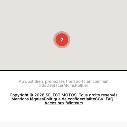
2
Au quotidien, prenez les transports en commun
#SeDéplacerMoinsPolluer
Copyright © 2026 SELECT MOTOS. Tous droits réservés
Mentions légales
Politique de confidentialité
CGV
FAQ
Accès pro
Winteam