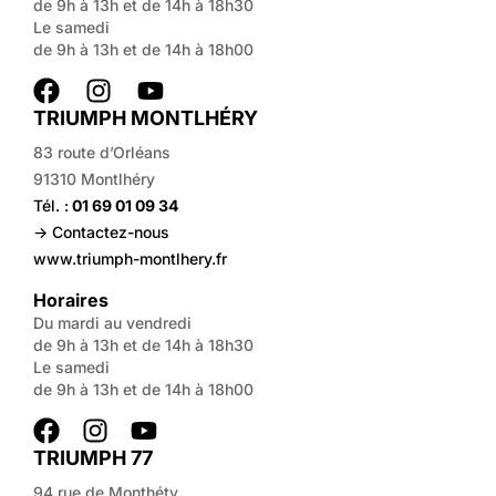
de 9h à 13h et de 14h à 18h30
Le samedi
de 9h à 13h et de 14h à 18h00
TRIUMPH MONTLHÉRY
83 route d’Orléans
91310 Montlhéry
Tél. :
01 69 01 09 34
-> Contactez-nous
www.triumph-montlhery.fr
Horaires
Du mardi au vendredi
de 9h à 13h et de 14h à 18h30
Le samedi
de 9h à 13h et de 14h à 18h00
TRIUMPH 77
94 rue de Monthéty